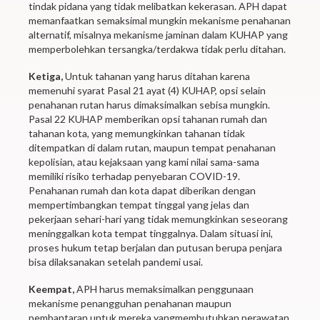
tindak pidana yang tidak melibatkan kekerasan. APH dapat
memanfaatkan semaksimal mungkin mekanisme penahanan
alternatif, misalnya mekanisme jaminan dalam KUHAP yang
memperbolehkan tersangka/terdakwa tidak perlu ditahan.
Ketiga,
Untuk tahanan yang harus ditahan karena
memenuhi syarat Pasal 21 ayat (4) KUHAP, opsi selain
penahanan rutan harus dimaksimalkan sebisa mungkin.
Pasal 22 KUHAP memberikan opsi tahanan rumah dan
tahanan kota, yang memungkinkan tahanan tidak
ditempatkan di dalam rutan, maupun tempat penahanan
kepolisian, atau kejaksaan yang kami nilai sama-sama
memiliki risiko terhadap penyebaran COVID-19.
Penahanan rumah dan kota dapat diberikan dengan
mempertimbangkan tempat tinggal yang jelas dan
pekerjaan sehari-hari yang tidak memungkinkan seseorang
meninggalkan kota tempat tinggalnya. Dalam situasi ini,
proses hukum tetap berjalan dan putusan berupa penjara
bisa dilaksanakan setelah pandemi usai.
Keempat,
APH harus memaksimalkan penggunaan
mekanisme penangguhan penahanan maupun
pembantaran untuk mereka yangmembutuhkan perawatan