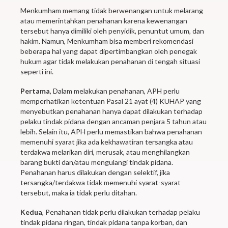
Menkumham memang tidak berwenangan untuk melarang
atau memerintahkan penahanan karena kewenangan
tersebut hanya dimiliki oleh penyidik, penuntut umum, dan
hakim. Namun, Menkumham bisa memberi rekomendasi
beberapa hal yang dapat dipertimbangkan oleh penegak
hukum agar tidak melakukan penahanan di tengah situasi
seperti ini.
Pertama
, Dalam melakukan penahanan, APH perlu
memperhatikan ketentuan Pasal 21 ayat (4) KUHAP yang
menyebutkan penahanan hanya dapat dilakukan terhadap
pelaku tindak pidana dengan ancaman penjara 5 tahun atau
lebih. Selain itu, APH perlu memastikan bahwa penahanan
memenuhi syarat jika ada kekhawatiran tersangka atau
terdakwa melarikan diri, merusak, atau menghilangkan
barang bukti dan/atau mengulangi tindak pidana.
Penahanan harus dilakukan dengan selektif, jika
tersangka/terdakwa tidak memenuhi syarat-syarat
tersebut, maka ia tidak perlu ditahan.
Kedua
, Penahanan tidak perlu dilakukan terhadap pelaku
tindak pidana ringan, tindak pidana tanpa korban, dan