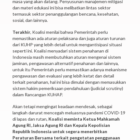
masa yang akan datang. Penyusunan manajemen mitigasi
dan materi edukasi ini bisa melibatkan lintas sektor
termasuk sektor penanggulangan bencana, kesehatan,
sosial, dan lainnya.
Terakhir
, Koalisi menilai bahwa Pemerintah perlu
memastikan ada aturan pelaksana dan juga aturan turunan
dari KUHP yang lebih detail untuk mengantisipasi situasi
seperti ini. Koalisi menyadari sistem penahanan di
Indonesia masih membutuhkan aturan mengenai sistem
jaminan, pengawasan alternatif penahanan dan lainnya,
untuk itu Pemerintah perlu memastikan adanya mekanisme
pengawasan dan evaluasi yang lebih ketat dan detail
terkait penahanan, hal ini bisa dimulai dengan memasukkan
sistem hakim pemeriksaan pendahuluan (judicial scrutiny)
dalam Rancangan KUHAP.
Akan tetapi mengingat keadaan mendesak, sebagai
langkah darurat mencegah meluasnya pandemi COVID-19
di lapas dan rutan,
Koalisi meminta Ketua Mahkamah
Agung RI, Jaksa Agung RI dan Kepala Kepolisian
Republik Indonesia untuk segera menerbitkan
Peraturan Bersama terkait pengetatan penggunaan