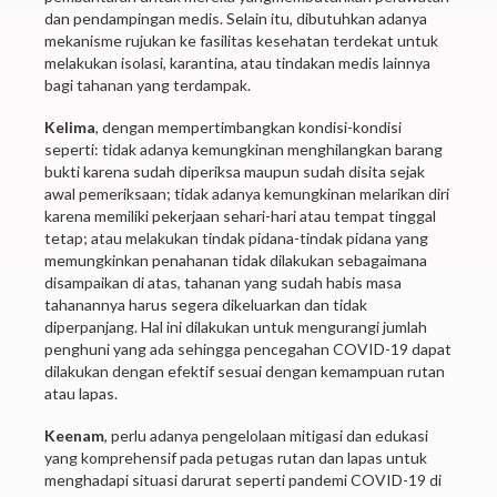
dan pendampingan medis. Selain itu, dibutuhkan adanya
mekanisme rujukan ke fasilitas kesehatan terdekat untuk
melakukan isolasi, karantina, atau tindakan medis lainnya
bagi tahanan yang terdampak.
Kelima
, dengan mempertimbangkan kondisi-kondisi
seperti: tidak adanya kemungkinan menghilangkan barang
bukti karena sudah diperiksa maupun sudah disita sejak
awal pemeriksaan; tidak adanya kemungkinan melarikan diri
karena memiliki pekerjaan sehari-hari atau tempat tinggal
tetap; atau melakukan tindak pidana-tindak pidana yang
memungkinkan penahanan tidak dilakukan sebagaimana
disampaikan di atas, tahanan yang sudah habis masa
tahanannya harus segera dikeluarkan dan tidak
diperpanjang. Hal ini dilakukan untuk mengurangi jumlah
penghuni yang ada sehingga pencegahan COVID-19 dapat
dilakukan dengan efektif sesuai dengan kemampuan rutan
atau lapas.
Keenam
, perlu adanya pengelolaan mitigasi dan edukasi
yang komprehensif pada petugas rutan dan lapas untuk
menghadapi situasi darurat seperti pandemi COVID-19 di