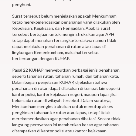
penghuni.
Surat tersebut belum menjelaskan apakah Menkumham
tetap merekomendasikan penahanan yang dilakukan oleh
Kepolisian, Kejaksaan, dan Pengadilan. Apabila surat
tersebut bertujuan untuk menginstruksikan agar APH
tetap dapat menahan tersangka/terdakwa namun tidak
dapat melakukan penahanan di rutan atau lapas di
lingkungan Kemenkumham, maka hal tersebut
bertentangan dengan KUHAP.
Pasal 22 KUHAP menyebutkan berbagai jenis penahanan,
seperti tahanan rutan, tahanan rumah, dan tahanan kota.
Dalam bagian penjelasan KUHAP, dijelaskan bahwa
penahanan di rutan dapat dilakukan di tempat lain seperti
kantor polisi, kantor kejaksaan negeri, maupun lapas jika
belum ada rutan di wilayah tersebut. Dalam suratnya,
Menkumham menginstruksikan untuk menutup akses
pengiriman tahanan ke rutan atau lapas, tetapi tidak
merekomendasikan agar penahanan dibatasi. Secara tidak
langsung pernyataan ini memberikan kesan agar tahanan
ditempatkan di kantor polisi atau kantor kejaksaan.