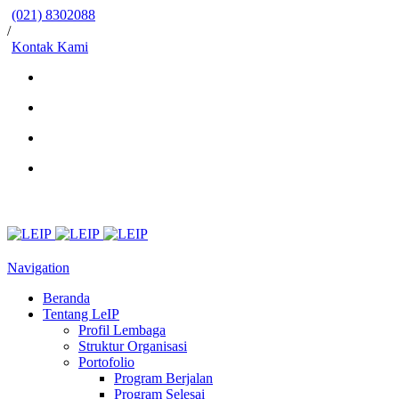
(021) 8302088
/
Kontak Kami
Navigation
Beranda
Tentang LeIP
Profil Lembaga
Struktur Organisasi
Portofolio
Program Berjalan
Program Selesai