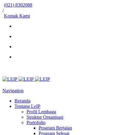
(021) 8302088
/
Kontak Kami
Navigation
Beranda
Tentang LeIP
Profil Lembaga
Struktur Organisasi
Portofolio
Program Berjalan
Program Selesai