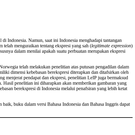
l di Indonesia. Namun, saat ini Indonesia menghadapi tantangan
 telah menguraikan tentang ekspresi yang sah (
legitimate expression
)
usnya dalam menilai apakah suatu perbuatan merupakan ekspresi
orwegia telah melakukan penelitian atas putusan pengadilan dalam
liki dimensi kebebasan berekspresi diterapkan dan ditafsirkan oleh
g menjerat pendapat dan ekspresi, penelitian LeIP juga bermaksud
. Hasil penelitian ini diharapkan akan memberikan gambaran yang
asan berekspresi di Indonesia melalui penafsiran yang lebih ketat
gan baik, buku dalam versi Bahasa Indonesia dan Bahasa Inggris dapat