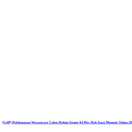
[LeIP] Pelaksanaan Wawancara Calon Hakim Agung Ad Hoc Hak Asasi Manusia Tahun 202