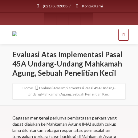
(021) 8302088
/
Kontak Kami
Evaluasi Atas Implementasi Pasal
45A Undang-Undang Mahkamah
Agung, Sebuah Penelitian Kecil
Home
Evaluasi Atas Implementasi Pasal 45A Undang-
Undang Mahkamah Agung, Sebuah Penelitian Kecil
Gagasan mengenai perlunya pembatasan perkara yang
dapat diajukan ke Mahkamah Agung (MA) sudah cukup
lama dilontarkan sebagai respon atas permasalahan
tunggakan perkara (case backlog) di Mahkamah Agung