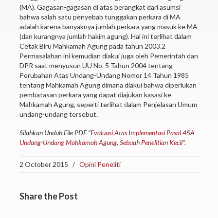
(MA). Gagasan-gagasan di atas berangkat dari asumsi
bahwa salah satu penyebab tunggakan perkara di MA
adalah karena banyaknya jumlah perkara yang masuk ke MA
(dan kurangnya jumlah hakim agung). Hal ini terlihat dalam
Cetak Biru Mahkamah Agung pada tahun 2003.2
Permasalahan ini kemudian diakui juga oleh Pemerintah dan
DPR saat menyusun UU No. 5 Tahun 2004 tentang
Perubahan Atas Undang-Undang Nomor 14 Tahun 1985
tentang Mahkamah Agung dimana diakui bahwa diperlukan
pembatasan perkara yang dapat diajukan kasasi ke
Mahkamah Agung, seperti terlihat dalam Penjelasan Umum
undang-undang tersebut.
Silahkan Unduh File PDF “
Evaluasi Atas Implementasi Pasal 45A
Undang-Undang Mahkamah Agung, Sebuah Penelitian Kecil
“.
2 October 2015
/
Opini Peneliti
Share
the Post