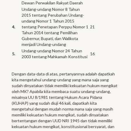
Dewan Perwakilan Rakyat Daerah
Undang-undang Nomor 8 Tahun
2015 tentang Perubahan Undang-
undang Nomor 1 Tahun 2015
4.
tentang Penetapan Perppu Nomor 1
21
Tahun 2014 tentang Pemilihan
Gubernur, Bupati, dan Walikota
menjadi Undang-undang
Undang-undang Nomor 24 Tahun
5.
16
2003 tentang Mahkamah Konstitusi
Dengan data-data di atas, pertanyannya adalah dapatkah
kita mengetahui undang-undang yang mana saja yang
sudah dinyatakan tidak memiliki kekuatan hukum mengikat
oleh MK? Apabila kita membaca suatu undang-undang,
misalnya UU 8/1981 tentang Hukum Acara Pidana
(KUHAP) yang sudah diuji 46 kali, dapatkah kita
mengetahui dengan mudah norma mana saja yang masih
memiliki kekuatan hukum mengikat, sudah dinyatakan
bertentangan dengan UUD NRI 1945 dan tidak memiliki
kekuatan hukum mengikat, konstitusional bersyarat, dan