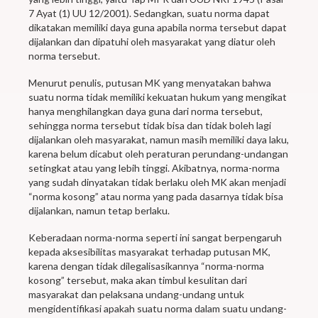
7 Ayat (1) UU 12/2001). Sedangkan, suatu norma dapat
dikatakan memiliki daya guna apabila norma tersebut dapat
dijalankan dan dipatuhi oleh masyarakat yang diatur oleh
norma tersebut.
Menurut penulis, putusan MK yang menyatakan bahwa
suatu norma tidak memiliki kekuatan hukum yang mengikat
hanya menghilangkan daya guna dari norma tersebut,
sehingga norma tersebut tidak bisa dan tidak boleh lagi
dijalankan oleh masyarakat, namun masih memiliki daya laku,
karena belum dicabut oleh peraturan perundang-undangan
setingkat atau yang lebih tinggi. Akibatnya, norma-norma
yang sudah dinyatakan tidak berlaku oleh MK akan menjadi
“norma kosong” atau norma yang pada dasarnya tidak bisa
dijalankan, namun tetap berlaku.
Keberadaan norma-norma seperti ini sangat berpengaruh
kepada aksesibilitas masyarakat terhadap putusan MK,
karena dengan tidak dilegalisasikannya “norma-norma
kosong” tersebut, maka akan timbul kesulitan dari
masyarakat dan pelaksana undang-undang untuk
mengidentifikasi apakah suatu norma dalam suatu undang-