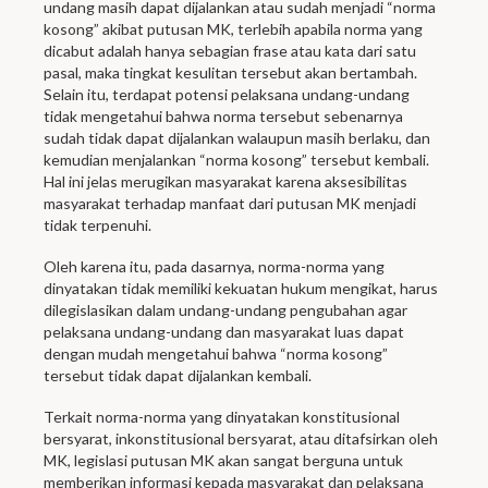
undang masih dapat dijalankan atau sudah menjadi “norma
kosong” akibat putusan MK, terlebih apabila norma yang
dicabut adalah hanya sebagian frase atau kata dari satu
pasal, maka tingkat kesulitan tersebut akan bertambah.
Selain itu, terdapat potensi pelaksana undang-undang
tidak mengetahui bahwa norma tersebut sebenarnya
sudah tidak dapat dijalankan walaupun masih berlaku, dan
kemudian menjalankan “norma kosong” tersebut kembali.
Hal ini jelas merugikan masyarakat karena aksesibilitas
masyarakat terhadap manfaat dari putusan MK menjadi
tidak terpenuhi.
Oleh karena itu, pada dasarnya, norma-norma yang
dinyatakan tidak memiliki kekuatan hukum mengikat, harus
dilegislasikan dalam undang-undang pengubahan agar
pelaksana undang-undang dan masyarakat luas dapat
dengan mudah mengetahui bahwa “norma kosong”
tersebut tidak dapat dijalankan kembali.
Terkait norma-norma yang dinyatakan konstitusional
bersyarat, inkonstitusional bersyarat, atau ditafsirkan oleh
MK, legislasi putusan MK akan sangat berguna untuk
memberikan informasi kepada masyarakat dan pelaksana