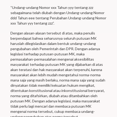
“Undang-undang Nomor xxx Tahun yyy tentang zzz
sebagaimana telah diubah dengan Undang-undang Nomor
ddd Tahun eee tentang Perubahan Undang-undang Nomor
xxx Tahun yyy tentang zzz”.
Dengan alasan-alasan tersebut di atas, maka penulis
berpendapat bahwa seharusnya seluruh putusan MK
haruslah dilegislasikan dalam bentuk undang-undang
pengubahan oleh Pemerintah dan DPR. Dengan adanya
legislasi terhadap putusan-putusan MK, maka
permasalahan-permasalahan mengenai aksesibilitas
masyarakat terhadap putusan MK yang dijabarkan di atas
akan teratasi dan hak masyarakat akan terpenuhi, karena
masyarakat akan lebih mudah mengetahui norma-norma
mana saja yang masih berlaku, norma mana saja yang sudah
dinyatakan tidak memiliki kekuatan hukum mengikat,
ditentukan konstitusional atau inkonstitusional bersyarat,
norma yang ditafsirkan, diubah atau ditambahkan oleh
putusan MK. Dengan adanya legislasi, maka masyarakat
tidak perlu lagi mencari dan membaca putusan MK
mengenai norma tersebut, cukup membaca undang-
undang pengubahan atas norma tersebut.