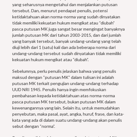
yang seharusnya mengetahui dan menjalankan putusan
tersebut. Dan, menurut pendapat penulis, potensi
ketidaktahuan akan norma-norma yang sudah dinyatakan
tidak memiliki kekuatan hukum mengikat atau “diubah”
pasca putusan MK juga sangat besar mengingat banyaknya
jumlah putusan MK dari tahun 2003-2015, dan dari jumlah
yang banyak tersebut, banyak undang-undang yang telah
diuji lebih dari 1 (satu) kali dan ada beberapa norma dari
undang-undang tersebut sudah dinyatakan tidak memiliki
kekuatan hukum mengikat atau “diubah”.
Sebelumnya, perlu penulis jelaskan bahwa yang penulis
maksud dengan “putusan MK” dalam tulisan ini adalah
putusan MK terkait pengujian undang-undang terhadap
UUD NRI 1945. Penulis hanya ingin memfokuskan
pembahasan kepada ketidaktahuan atas norma-norma
pasca putusan MK tersebut, bukan putusan MK dalam
kewenangannya yang lain. Selain itu, untuk memudahkan
penyebutan, maka pasal, ayat, angka, huruf, frase, dan kata-
kata yang ada di dalam suatu undang-undang akan penulis
sebut dengan “norma”.