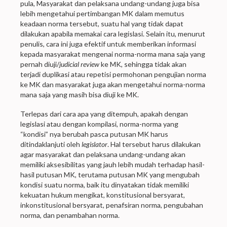
pula, Masyarakat dan pelaksana undang-undang juga bisa
lebih mengetahui pertimbangan MK dalam memutus
keadaan norma tersebut, suatu hal yang tidak dapat
dilakukan apabila memakai cara legislasi. Selain itu, menurut
penulis, cara ini juga efektif untuk memberikan informasi
kepada masyarakat mengenai norma-norma mana saja yang
pernah diuji/
judicial review
ke MK, sehingga tidak akan
terjadi duplikasi atau repetisi permohonan pengujian norma
ke MK dan masyarakat juga akan mengetahui norma-norma
mana saja yang masih bisa diuji ke MK.
Terlepas dari cara apa yang ditempuh, apakah dengan
legislasi atau dengan kompilasi, norma-norma yang
“kondisi” nya berubah pasca putusan MK harus
ditindaklanjuti oleh
legislator
. Hal tersebut harus dilakukan
agar masyarakat dan pelaksana undang-undang akan
memiliki aksesibilitas yang jauh lebih mudah terhadap hasil-
hasil putusan MK, terutama putusan MK yang mengubah
kondisi suatu norma, baik itu dinyatakan tidak memiliki
kekuatan hukum mengikat, konstitusional bersyarat,
inkonstitusional bersyarat, penafsiran norma, pengubahan
norma, dan penambahan norma.