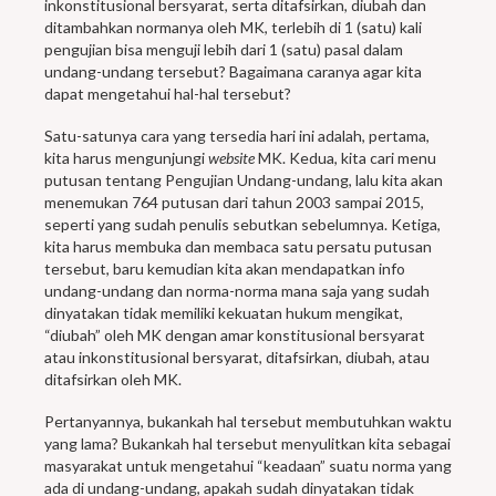
inkonstitusional bersyarat, serta ditafsirkan, diubah dan
ditambahkan normanya oleh MK, terlebih di 1 (satu) kali
pengujian bisa menguji lebih dari 1 (satu) pasal dalam
undang-undang tersebut? Bagaimana caranya agar kita
dapat mengetahui hal-hal tersebut?
Satu-satunya cara yang tersedia hari ini adalah, pertama,
kita harus mengunjungi
website
MK. Kedua, kita cari menu
putusan tentang Pengujian Undang-undang, lalu kita akan
menemukan 764 putusan dari tahun 2003 sampai 2015,
seperti yang sudah penulis sebutkan sebelumnya. Ketiga,
kita harus membuka dan membaca satu persatu putusan
tersebut, baru kemudian kita akan mendapatkan info
undang-undang dan norma-norma mana saja yang sudah
dinyatakan tidak memiliki kekuatan hukum mengikat,
“diubah” oleh MK dengan amar konstitusional bersyarat
atau inkonstitusional bersyarat, ditafsirkan, diubah, atau
ditafsirkan oleh MK.
Pertanyannya, bukankah hal tersebut membutuhkan waktu
yang lama? Bukankah hal tersebut menyulitkan kita sebagai
masyarakat untuk mengetahui “keadaan” suatu norma yang
ada di undang-undang, apakah sudah dinyatakan tidak