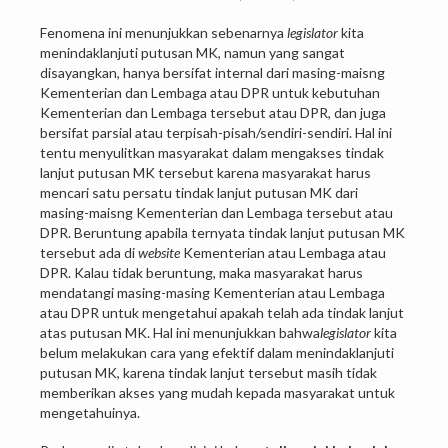
Fenomena ini menunjukkan sebenarnya
legislator
kita
menindaklanjuti putusan MK, namun yang sangat
disayangkan, hanya bersifat internal dari masing-maisng
Kementerian dan Lembaga atau DPR untuk kebutuhan
Kementerian dan Lembaga tersebut atau DPR, dan juga
bersifat parsial atau terpisah-pisah/sendiri-sendiri. Hal ini
tentu menyulitkan masyarakat dalam mengakses tindak
lanjut putusan MK tersebut karena masyarakat harus
mencari satu persatu tindak lanjut putusan MK dari
masing-maisng Kementerian dan Lembaga tersebut atau
DPR. Beruntung apabila ternyata tindak lanjut putusan MK
tersebut ada di
website
Kementerian atau Lembaga atau
DPR. Kalau tidak beruntung, maka masyarakat harus
mendatangi masing-masing Kementerian atau Lembaga
atau DPR untuk mengetahui apakah telah ada tindak lanjut
atas putusan MK. Hal ini menunjukkan bahwa
legislator
kita
belum melakukan cara yang efektif dalam menindaklanjuti
putusan MK, karena tindak lanjut tersebut masih tidak
memberikan akses yang mudah kepada masyarakat untuk
mengetahuinya.