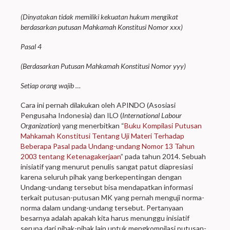
(Dinyatakan tidak memiliki kekuatan hukum mengikat
berdasarkan putusan Mahkamah Konstitusi Nomor xxx)
Pasal 4
(Berdasarkan Putusan Mahkamah Konstitusi Nomor yyy)
Setiap orang wajib …
Cara ini pernah dilakukan oleh APINDO (Asosiasi
Pengusaha Indonesia) dan ILO (
International Labour
Organization
) yang menerbitkan “
Buku Kompilasi Putusan
Mahkamah Konstitusi Tentang Uji Materi Terhadap
Beberapa Pasal pada Undang-undang Nomor 13 Tahun
2003 tentang Ketenagakerjaan
” pada tahun 2014. Sebuah
inisiatif yang menurut penulis sangat patut diapresiasi
karena seluruh pihak yang berkepentingan dengan
Undang-undang tersebut bisa mendapatkan informasi
terkait putusan-putusan MK yang pernah menguji norma-
norma dalam undang-undang tersebut. Pertanyaan
besarnya adalah apakah kita harus menunggu inisiatif
serupa dari pihak-pihak lain untuk mengkompilasi putusan-