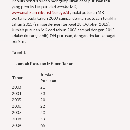
Penulis sendiri sudah mengumpulkan data putusan MK,
yang penulis himpun dari
website
MK,
www.mahkamahkonstitusi.go.id
, mulai putusan MK
pertama pada tahun 2003 sampai dengan putusan terakhir
tahun 2015 (sampai dengan tanggal 28 Oktober 2015).
Jumlah putusan MK dari tahun 2003 sampai dengan 2015
adalah (kurang lebih) 764 putusan, dengan rincian sebagai
berikut:
Tabel 1.
Jumlah Putusan MK per Tahun
Jumlah
Tahun
Putusan
2003
21
2004
23
2005
20
2006
22
2007
23
2008
33
2009
65