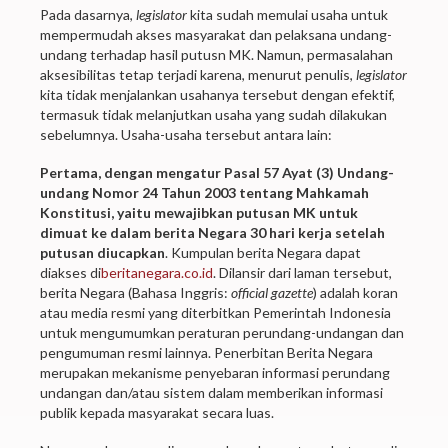
Pada dasarnya,
legislator
kita sudah memulai usaha untuk
mempermudah akses masyarakat dan pelaksana undang-
undang terhadap hasil putusn MK. Namun, permasalahan
aksesibilitas tetap terjadi karena, menurut penulis,
legislator
kita tidak menjalankan usahanya tersebut dengan efektif,
termasuk tidak melanjutkan usaha yang sudah dilakukan
sebelumnya. Usaha-usaha tersebut antara lain:
Pertama, dengan mengatur Pasal 57 Ayat (3) Undang-
undang Nomor 24 Tahun 2003 tentang Mahkamah
Konstitusi, yaitu mewajibkan putusan MK untuk
dimuat ke dalam berita Negara 30 hari kerja setelah
putusan diucapkan
. Kumpulan berita Negara dapat
diakses di
beritanegara.co.id
. Dilansir dari laman tersebut,
berita Negara (Bahasa Inggris:
official gazette
) adalah koran
atau media resmi yang diterbitkan Pemerintah Indonesia
untuk mengumumkan peraturan perundang-undangan dan
pengumuman resmi lainnya. Penerbitan Berita Negara
merupakan mekanisme penyebaran informasi perundang
undangan dan/atau sistem dalam memberikan informasi
publik kepada masyarakat secara luas.