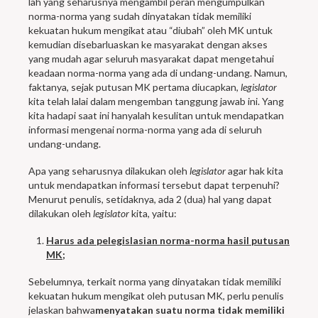
lah yang seharusnya mengambil peran mengumpulkan
norma-norma yang sudah dinyatakan tidak memiliki
kekuatan hukum mengikat atau “diubah” oleh MK untuk
kemudian disebarluaskan ke masyarakat dengan akses
yang mudah agar seluruh masyarakat dapat mengetahui
keadaan norma-norma yang ada di undang-undang. Namun,
faktanya, sejak putusan MK pertama diucapkan,
legislator
kita telah lalai dalam mengemban tanggung jawab ini. Yang
kita hadapi saat ini hanyalah kesulitan untuk mendapatkan
informasi mengenai norma-norma yang ada di seluruh
undang-undang.
Apa yang seharusnya dilakukan oleh
legislator
agar hak kita
untuk mendapatkan informasi tersebut dapat terpenuhi?
Menurut penulis, setidaknya, ada 2 (dua) hal yang dapat
dilakukan oleh
legislator
kita, yaitu:
Harus ada pelegislasian norma-norma hasil putusan
MK;
Sebelumnya, terkait norma yang dinyatakan tidak memiliki
kekuatan hukum mengikat oleh putusan MK, perlu penulis
jelaskan bahwa
menyatakan suatu norma tidak memiliki