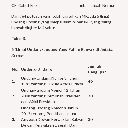
CF: Cabut Frasa Tmb: Tambah Norma
Dari 764 putusan yang telah dijatuhkan MK, ada 5 (lima)
undang-undang yang sampai saat ini berlaku, yang paling
banyak diuji ke MK yaitu:
Tabel 3.
5 (Lima) Undang-undang Yang Paling Banyak di
Judicial
Review
Jumlah
No.
Undang-Undang
Pengujian
Undang-Undang Nomor 8 Tahun
1.
46
1981 tentang Hukum Acara Pidana
Undnag-undang Nomor 42 Tahun
2.
2008 tentang Pemilihan Presiden
30
dan Wakil Presiden
Undang-undang Nomor 8 Tahun
2012 tentang Pemilihan Umum
3.
Anggota Dewan Perwakilan Rakyat,
30
Dewan Perwakilan Daerah, Dan