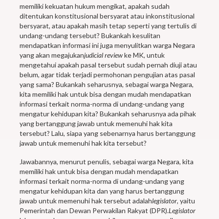
memiliki kekuatan hukum mengikat, apakah sudah
ditentukan konstitusional bersyarat atau inkonstitusional
bersyarat, atau apakah masih tetap seperti yang tertulis di
undang-undang tersebut? Bukankah kesulitan
mendapatkan informasi ini juga menyulitkan warga Negara
yang akan megajukan
judicial review
ke MK, untuk
mengetahui apakah pasal tersebut sudah pernah diuji atau
belum, agar tidak terjadi permohonan pengujian atas pasal
yang sama? Bukankah seharusnya, sebagai warga Negara,
kita memiliki hak untuk bisa dengan mudah mendapatkan
informasi terkait norma-norma di undang-undang yang
mengatur kehidupan kita? Bukankah seharusnya ada pihak
yang bertanggung jawab untuk memenuhi hak kita
tersebut? Lalu, siapa yang sebenarnya harus bertanggung
jawab untuk memenuhi hak kita tersebut?
Jawabannya, menurut penulis, sebagai warga Negara, kita
memiliki hak untuk bisa dengan mudah mendapatkan
informasi terkait norma-norma di undang-undang yang
mengatur kehidupan kita dan yang harus bertanggung
jawab untuk memenuhi hak tersebut adalah
legislator
, yaitu
Pemerintah dan Dewan Perwakilan Rakyat (DPR).
Legislator