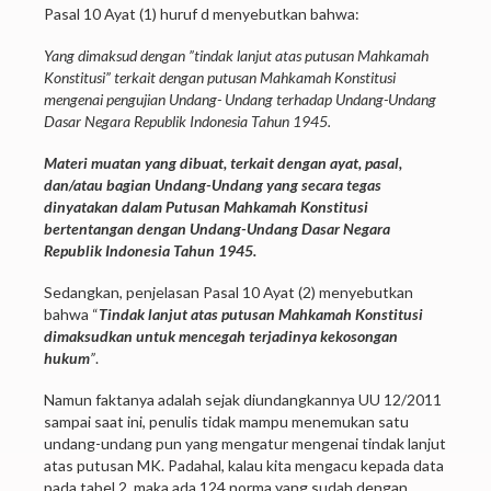
Pasal 10 Ayat (1) huruf d menyebutkan bahwa:
Yang dimaksud dengan ”tindak lanjut atas putusan Mahkamah
Konstitusi” terkait dengan putusan Mahkamah Konstitusi
mengenai pengujian Undang- Undang terhadap Undang-Undang
Dasar Negara Republik Indonesia Tahun 1945.
Materi muatan yang dibuat, terkait dengan ayat, pasal,
dan/atau bagian Undang-Undang yang secara tegas
dinyatakan dalam Putusan Mahkamah Konstitusi
bertentangan dengan Undang-Undang Dasar Negara
Republik Indonesia Tahun 1945.
Sedangkan, penjelasan Pasal 10 Ayat (2) menyebutkan
bahwa “
Tindak lanjut atas putusan Mahkamah Konstitusi
dimaksudkan untuk mencegah terjadinya kekosongan
hukum
”
.
Namun faktanya adalah sejak diundangkannya UU 12/2011
sampai saat ini, penulis tidak mampu menemukan satu
undang-undang pun yang mengatur mengenai tindak lanjut
atas putusan MK. Padahal, kalau kita mengacu kepada data
pada tabel 2, maka ada 124 norma yang sudah dengan