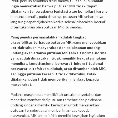
Perlu penulis tekankan disini bahwa
tulisan ini
bukanlah
ingin menyatakan bahwa putusan MK tidak dapat
dijalankan tanpa adanya legislasi atau kompilasi
, karena
menurut penulis, pada dasarnya putusan MK seharusnya
langsung dapat dijalankan ketika selesai dibacakan, kecuali
ditentukan lain oleh putusan MK itu sendiri.
Yang penulis permasalahkan adalah tingkat
aksesibilitas terhadap putusan MK, yang menyebabkan
ketidaktahuan masyarakat dan pelaksanan undang-
undang akan adanya putusan MK
terkait norma-norma
yang sudah dinyatakan tidak memiliki kekuatan hukum
mengikat, konstitusional bersyarat, inkonstitusional
bersyarat, ditafsirkan, diubah, atau ditambah oleh MK,
sehingga putusan tersebut tidak diketahui, tidak
dijalankan, dan tidak memberikan manfaat kepada
masyarakat.
Padahal masyarakat memiliki hak untuk mengetahui dan
menerima manfaat dari putusan tersebut dan pelaksana
undang-undang memiliki kewajiban untuk menjalankan
putusan tersebut agar memberi manfaat kepada
masyarakat. MK sendiri tidak memiliki kewajiban lagi dalam