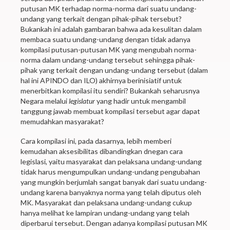
putusan MK terhadap norma-norma dari suatu undang-
undang yang terkait dengan pihak-pihak tersebut?
Bukankah ini adalah gambaran bahwa ada kesulitan dalam
membaca suatu undang-undang dengan tidak adanya
kompilasi putusan-putusan MK yang mengubah norma-
norma dalam undang-undang tersebut sehingga pihak-
pihak yang terkait dengan undang-undang tersebut (dalam
hal ini APINDO dan ILO) akhirnya berinisiatif untuk
menerbitkan kompilasi itu sendiri? Bukankah seharusnya
Negara melalui
legislatur
yang hadir untuk mengambil
tanggung jawab membuat kompilasi tersebut agar dapat
memudahkan masyarakat?
Cara kompilasi ini, pada dasarnya, lebih memberi
kemudahan aksesibilitas dibandingkan dnegan cara
legislasi, yaitu masyarakat dan pelaksana undang-undang
tidak harus mengumpulkan undang-undang pengubahan
yang mungkin berjumlah sangat banyak dari suatu undang-
undang karena banyaknya norma yang telah diputus oleh
MK. Masyarakat dan pelaksana undang-undang cukup
hanya melihat ke lampiran undang-undang yang telah
diperbarui tersebut. Dengan adanya kompilasi putusan MK