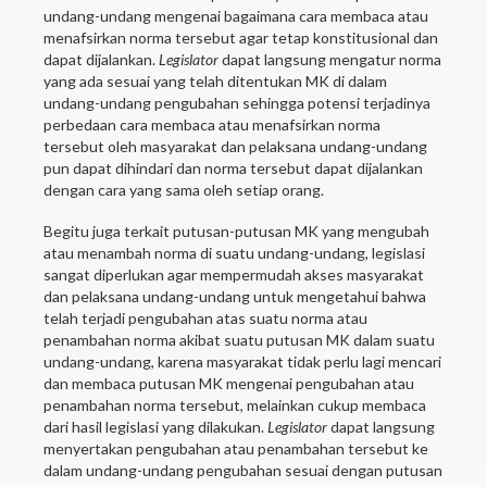
undang-undang mengenai bagaimana cara membaca atau
menafsirkan norma tersebut agar tetap konstitusional dan
dapat dijalankan.
Legislator
dapat langsung mengatur norma
yang ada sesuai yang telah ditentukan MK di dalam
undang-undang pengubahan sehingga potensi terjadinya
perbedaan cara membaca atau menafsirkan norma
tersebut oleh masyarakat dan pelaksana undang-undang
pun dapat dihindari dan norma tersebut dapat dijalankan
dengan cara yang sama oleh setiap orang.
Begitu juga terkait putusan-putusan MK yang mengubah
atau menambah norma di suatu undang-undang, legislasi
sangat diperlukan agar mempermudah akses masyarakat
dan pelaksana undang-undang untuk mengetahui bahwa
telah terjadi pengubahan atas suatu norma atau
penambahan norma akibat suatu putusan MK dalam suatu
undang-undang, karena masyarakat tidak perlu lagi mencari
dan membaca putusan MK mengenai pengubahan atau
penambahan norma tersebut, melainkan cukup membaca
dari hasil legislasi yang dilakukan.
Legislator
dapat langsung
menyertakan pengubahan atau penambahan tersebut ke
dalam undang-undang pengubahan sesuai dengan putusan