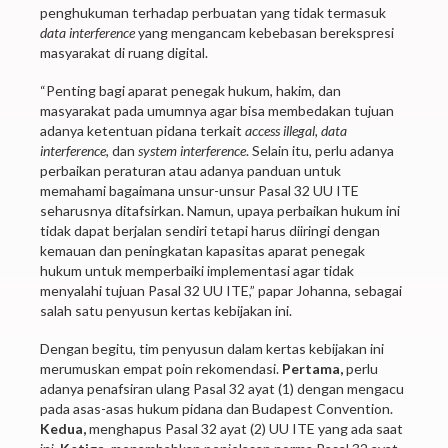
penghukuman terhadap perbuatan yang tidak termasuk
data interference
yang mengancam kebebasan berekspresi
masyarakat di ruang digital.
“Penting bagi aparat penegak hukum, hakim, dan
masyarakat pada umumnya agar bisa membedakan tujuan
adanya ketentuan pidana terkait
access illegal, data
interference,
dan
system interference
. Selain itu, perlu adanya
perbaikan peraturan atau adanya panduan untuk
memahami bagaimana unsur-unsur Pasal 32 UU ITE
seharusnya ditafsirkan. Namun, upaya perbaikan hukum ini
tidak dapat berjalan sendiri tetapi harus diiringi dengan
kemauan dan peningkatan kapasitas aparat penegak
hukum untuk memperbaiki implementasi agar tidak
menyalahi tujuan Pasal 32 UU ITE,” papar Johanna, sebagai
salah satu penyusun kertas kebijakan ini.
Dengan begitu, tim penyusun dalam kertas kebijakan ini
merumuskan empat poin rekomendasi.
Pertama,
perlu
adanya penafsiran ulang Pasal 32 ayat (1) dengan mengacu
pada asas-asas hukum pidana dan Budapest Convention.
Kedua,
menghapus Pasal 32 ayat (2) UU ITE yang ada saat