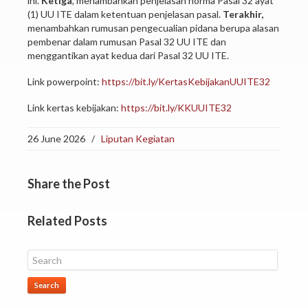
ini.
Ketiga
, menambahkan penjelasan norma Pasal 32 ayat
(1) UU ITE dalam ketentuan penjelasan pasal.
Terakhir,
menambahkan rumusan pengecualian pidana berupa alasan
pembenar dalam rumusan Pasal 32 UU ITE dan
menggantikan ayat kedua dari Pasal 32 UU ITE.
Link powerpoint:
https://bit.ly/KertasKebijakanUUITE32
Link kertas kebijakan:
https://bit.ly/KKUUITE32
26 June 2026
/
Liputan Kegiatan
Share
the Post
Related
Posts
Search