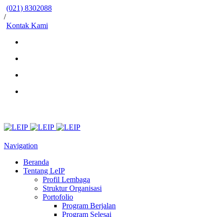
(021) 8302088
/
Kontak Kami
Navigation
Beranda
Tentang LeIP
Profil Lembaga
Struktur Organisasi
Portofolio
Program Berjalan
Program Selesai