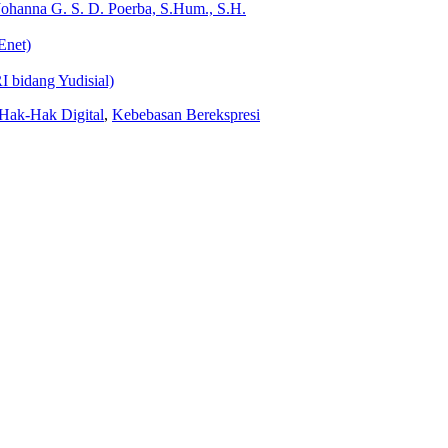
Johanna G. S. D. Poerba, S.Hum., S.H.
Enet)
bidang Yudisial)
Hak-Hak Digital
,
Kebebasan Berekspresi