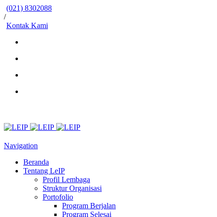
(021) 8302088
/
Kontak Kami
Navigation
Beranda
Tentang LeIP
Profil Lembaga
Struktur Organisasi
Portofolio
Program Berjalan
Program Selesai