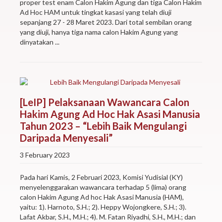
proper test enam Calon Hakim Agung dan tiga Calon Hakim
Ad Hoc HAM untuk tingkat kasasi yang telah diuji
sepanjang 27 - 28 Maret 2023. Dari total sembilan orang
yang diuji, hanya tiga nama calon Hakim Agung yang
dinyatakan ...
[LeIP] Pelaksanaan Wawancara Calon
Hakim Agung Ad Hoc Hak Asasi Manusia
Tahun 2023 – “Lebih Baik Mengulangi
Daripada Menyesali”
3 February 2023
Pada hari Kamis, 2 Februari 2023, Komisi Yudisial (KY)
menyelenggarakan wawancara terhadap 5 (lima) orang
calon Hakim Agung Ad hoc Hak Asasi Manusia (HAM),
yaitu: 1). Harnoto, S.H.; 2). Heppy Wojongkere, S.H.; 3).
Lafat Akbar, S.H., M.H.; 4). M. Fatan Riyadhi, S.H., M.H.; dan