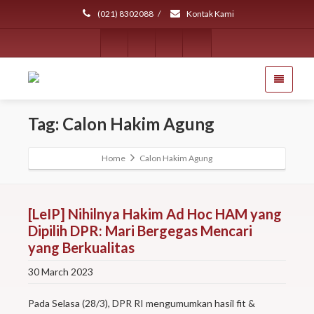
(021) 8302088
/
Kontak Kami
Tag: Calon Hakim Agung
Home
Calon Hakim Agung
[LeIP] Nihilnya Hakim Ad Hoc HAM yang
Dipilih DPR: Mari Bergegas Mencari
yang Berkualitas
30 March 2023
Pada Selasa (28/3), DPR RI mengumumkan hasil fit &