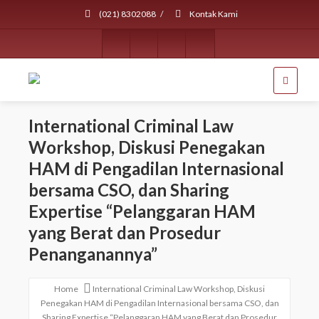
(021) 8302088
/
Kontak Kami
International Criminal Law
Workshop, Diskusi Penegakan
HAM di Pengadilan Internasional
bersama CSO, dan Sharing
Expertise “Pelanggaran HAM
yang Berat dan Prosedur
Penanganannya”
Home
International Criminal Law Workshop, Diskusi
Penegakan HAM di Pengadilan Internasional bersama CSO, dan
Sharing Expertise “Pelanggaran HAM yang Berat dan Prosedur