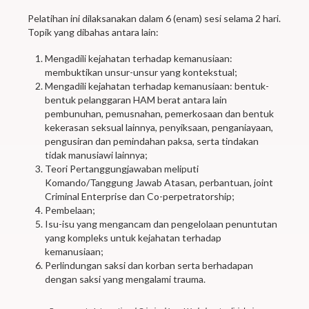
Pelatihan ini dilaksanakan dalam 6 (enam) sesi selama 2 hari.
Topik yang dibahas antara lain:
Mengadili kejahatan terhadap kemanusiaan:
membuktikan unsur-unsur yang kontekstual;
Mengadili kejahatan terhadap kemanusiaan: bentuk-
bentuk pelanggaran HAM berat antara lain
pembunuhan, pemusnahan, pemerkosaan dan bentuk
kekerasan seksual lainnya, penyiksaan, penganiayaan,
pengusiran dan pemindahan paksa, serta tindakan
tidak manusiawi lainnya;
Teori Pertanggungjawaban meliputi
Komando/Tanggung Jawab Atasan, perbantuan, joint
Criminal Enterprise dan Co-perpetratorship;
Pembelaan;
Isu-isu yang mengancam dan pengelolaan penuntutan
yang kompleks untuk kejahatan terhadap
kemanusiaan;
Perlindungan saksi dan korban serta berhadapan
dengan saksi yang mengalami trauma.