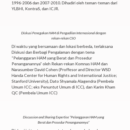
1996-2006 dan 2007-2010. Dihadiri oleh teman-teman dari
YLBHI, KontraS, dan ICJR.
Diskusi Penegakan HAM di Pengadilan Internasional dengan
rekan-rekan CSO
Di waktu yang bersamaan dan lokasi berbeda, terlaksana
Diskusi dan Berbagi Pengalaman dengan tema
“Pelanggaran HAM yang Berat dan Prosedur
Penanganannya” oleh Rekan-rekan Komnas HAM dan
Narasumber David Cohen (Proffesor and Director WSD
Handa Center for Human Rights and International Justice;
Stanford University), Dato Shyamala Alagendra (Pembela
Umum ICC; eks Penuntut Umum di ICC), dan Karim Kham
QC (Pembela Umum ICC)
Discussion and Sharing Expertise “Pelanggaran HAM yang
Berat dan Prosedur Penanganannya”