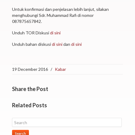
Untuk konfirmasi dan penjelasan lebih lanjut, silakan
menghubungi Sdr. Muhammad Rafi di nomor
087875657842.
Unduh TOR Diskusi
di sini
Unduh bahan diskusi
di sini
dan
di sini
19 December 2016
/
Kabar
Share
the Post
Related
Posts
Search