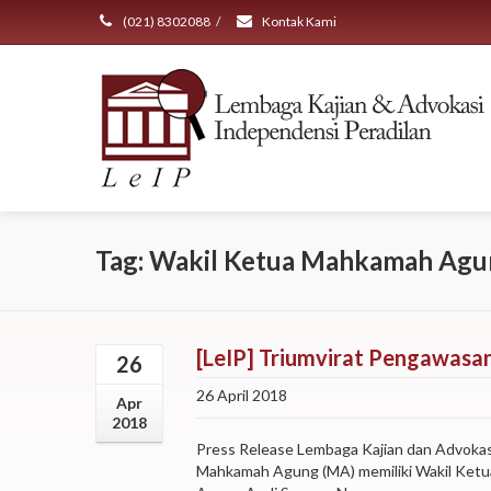
(021) 8302088
/
Kontak Kami
Tag: Wakil Ketua Mahkamah Ag
[LeIP] Triumvirat Pengawas
26
26 April 2018
Apr
2018
Press Release Lembaga Kajian dan Advokas
Mahkamah Agung (MA) memiliki Wakil Ketua