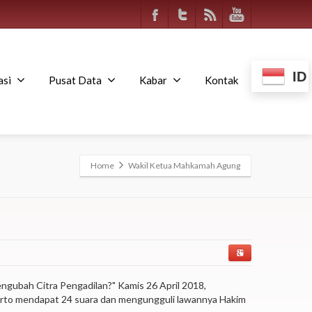
ID
asi
Pusat Data
Kabar
Kontak
Home
Wakil Ketua Mahkamah Agung
gubah Citra Pengadilan?" Kamis 26 April 2018,
arto mendapat 24 suara dan mengungguli lawannya Hakim