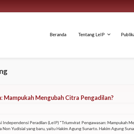
Beranda
Tentang LeIP
Publik
ung
an: Mampukah Mengubah Citra Pengadilan?
i Independensi Peradilan (LeIP) "Triumvirat Pengawasan: Mampukah Men
 Non Yudisial yang baru, yaitu Hakim Agung Sunarto. Hakim Agung Sun