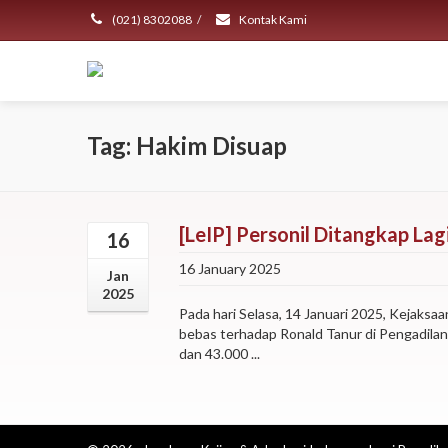
(021) 8302088
/
Kontak Kami
Tag: Hakim Disuap
[LeIP] Personil Ditangkap L
16
16 January 2025
Jan
2025
Pada hari Selasa, 14 Januari 2025, Kejaks
bebas terhadap Ronald Tanur di Pengadilan
dan 43.000 ...