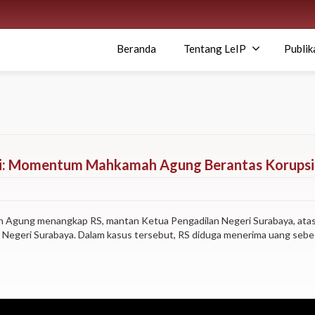
Beranda
Tentang LeIP
Publik
agi: Momentum Mahkamah Agung Berantas Korupsi 
aan Agung menangkap RS, mantan Ketua Pengadilan Negeri Surabaya, ata
 Negeri Surabaya. Dalam kasus tersebut, RS diduga menerima uang sebesa