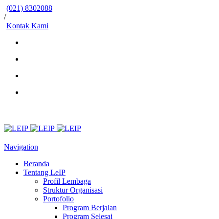
(021) 8302088
/
Kontak Kami
Navigation
Beranda
Tentang LeIP
Profil Lembaga
Struktur Organisasi
Portofolio
Program Berjalan
Program Selesai