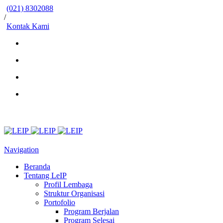
(021) 8302088
/
Kontak Kami
Navigation
Beranda
Tentang LeIP
Profil Lembaga
Struktur Organisasi
Portofolio
Program Berjalan
Program Selesai