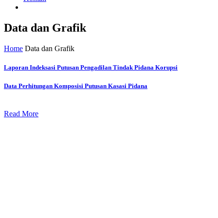
Data dan Grafik
Home
Data dan Grafik
Laporan Indeksasi Putusan Pengadilan Tindak Pidana Korupsi
Data Perhitungan Komposisi Putusan Kasasi Pidana
Read More