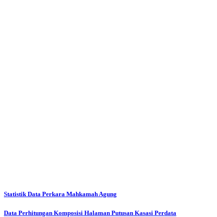
Statistik Data Perkara Mahkamah Agung
Data Perhitungan Komposisi Halaman Putusan Kasasi Perdata