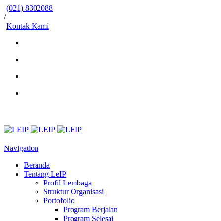
(021) 8302088
/
Kontak Kami
Navigation
Beranda
Tentang LeIP
Profil Lembaga
Struktur Organisasi
Portofolio
Program Berjalan
Program Selesai