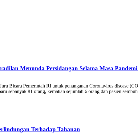
eradilan Menunda Persidangan Selama Masa Pandem
 Juru Bicara Pemerintah RI untuk penanganan Coronavirus disease (
ru sebanyak 81 orang, kematian sejumlah 6 orang dan pasien sembuh 
Perlindungan Terhadap Tahanan