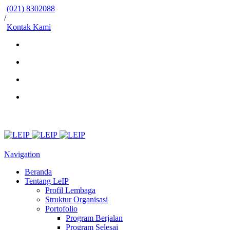
(021) 8302088
/
Kontak Kami
Navigation
Beranda
Tentang LeIP
Profil Lembaga
Struktur Organisasi
Portofolio
Program Berjalan
Program Selesai