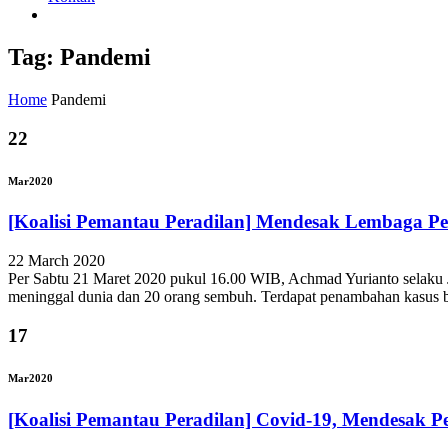
Tag: Pandemi
Home
Pandemi
22
Mar
2020
[Koalisi Pemantau Peradilan] Mendesak Lembaga P
22 March 2020
Per Sabtu 21 Maret 2020 pukul 16.00 WIB, Achmad Yurianto selaku
meninggal dunia dan 20 orang sembuh. Terdapat penambahan kasus ba
17
Mar
2020
[Koalisi Pemantau Peradilan] Covid-19, Mendesak 