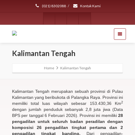
(021) 8302088
/
Kontak Kami
Kalimantan Tengah
Home
Kalimantan Tengah
Kalimantan Tengah merupakan sebuah provinsi di Pulau
Kalimantan yang beribukota di Palangka Raya. Provinsi ini
2
memiliki total luas wilayah sebesar 153.430,36 Km
dengan jumlah penduduk sebanyak 2,8 juta jiwa (Data
BPS per tanggal 6 Februari 2026). Provinsi ini memiliki
28
pengadilan untuk seluruh badan peradilan dengan
komposisi 26 pengadilan tingkat pertama dan 2
pengadilan tingkat banding.
Dari pengadilan-