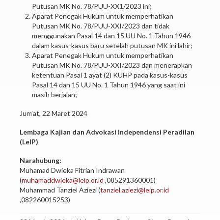
Putusan MK No. 78/PUU-XX1/2023 ini;
Aparat Penegak Hukum untuk memperhatikan
Putusan MK No. 78/PUU-XXI/2023 dan tidak
menggunakan Pasal 14 dan 15 UU No. 1 Tahun 1946
dalam kasus-kasus baru setelah putusan MK ini lahir;
Aparat Penegak Hukum untuk memperhatikan
Putusan MK No. 78/PUU-XXI/2023 dan menerapkan
ketentuan Pasal 1 ayat (2) KUHP pada kasus-kasus
Pasal 14 dan 15 UU No. 1 Tahun 1946 yang saat ini
masih berjalan;
Jum’at, 22 Maret 2024
Lembaga Kajian dan Advokasi Independensi Peradilan
(LeIP)
Narahubung:
Muhamad Dwieka Fitrian Indrawan
(
muhamaddwieka@leip.or.id
,085291360001)
Muhammad Tanziel Aziezi (
tanziel.aziezi@leip.or.id
,082260015253)