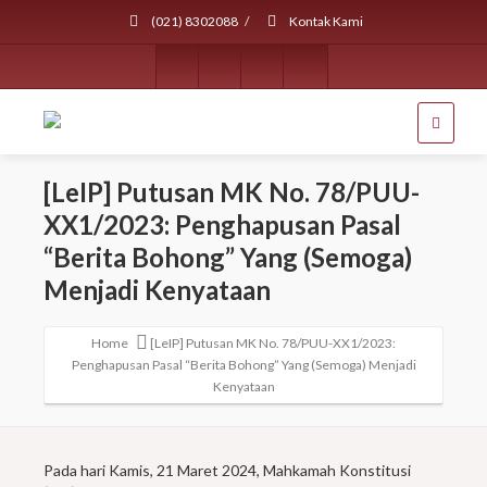
(021) 8302088
/
Kontak Kami
[LeIP] Putusan MK No. 78/PUU-
XX1/2023: Penghapusan Pasal
“Berita Bohong” Yang (Semoga)
Menjadi Kenyataan
Home
[LeIP] Putusan MK No. 78/PUU-XX1/2023:
Penghapusan Pasal “Berita Bohong” Yang (Semoga) Menjadi
Kenyataan
Pada hari Kamis, 21 Maret 2024, Mahkamah Konstitusi