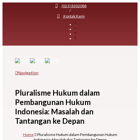
(021) 8302088
/
Kontak Kami
Navigation
Pluralisme Hukum dalam
Pembangunan Hukum
Indonesia: Masalah dan
Tantangan ke Depan
Home
Pluralisme Hukum dalam Pembangunan Hukum
Indonesia: Masalah dan Tantangan ke Depan