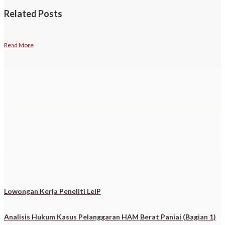
Related
Posts
Read More
Lowongan Kerja Peneliti LeIP
Analisis Hukum Kasus Pelanggaran HAM Berat Paniai (Bagian 1)