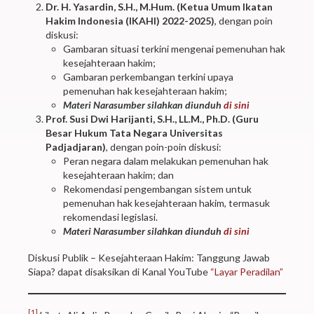
Dr. H. Yasardin, S.H., M.Hum. (Ketua Umum Ikatan
Hakim Indonesia (IKAHI) 2022-2025)
, dengan poin
diskusi:
Gambaran situasi terkini mengenai pemenuhan hak
kesejahteraan hakim;
Gambaran perkembangan terkini upaya
pemenuhan hak kesejahteraan hakim;
Materi Narasumber silahkan diunduh
di sini
Prof. Susi Dwi Harijanti, S.H., LL.M., Ph.D. (Guru
Besar Hukum Tata Negara Universitas
Padjadjaran)
, dengan poin-poin diskusi:
Peran negara dalam melakukan pemenuhan hak
kesejahteraan hakim; dan
Rekomendasi pengembangan sistem untuk
pemenuhan hak kesejahteraan hakim, termasuk
rekomendasi legislasi.
Materi Narasumber silahkan diunduh
di sini
Diskusi Publik – Kesejahteraan Hakim: Tanggung Jawab
Siapa? dapat disaksikan di Kanal YouTube
“Layar Peradilan”
[1]