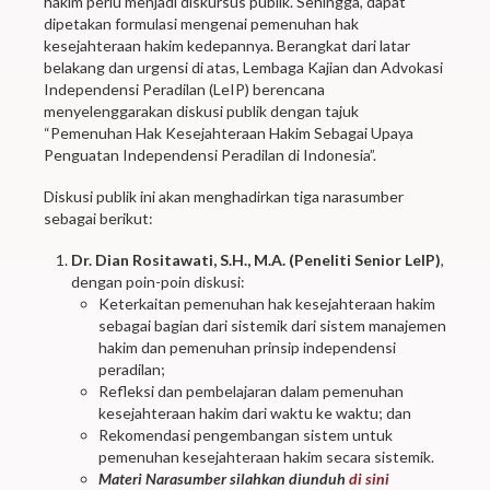
hakim perlu menjadi diskursus publik. Sehingga, dapat
dipetakan formulasi mengenai pemenuhan hak
kesejahteraan hakim kedepannya. Berangkat dari latar
belakang dan urgensi di atas, Lembaga Kajian dan Advokasi
Independensi Peradilan (LeIP) berencana
menyelenggarakan diskusi publik dengan tajuk
“Pemenuhan Hak Kesejahteraan Hakim Sebagai Upaya
Penguatan Independensi Peradilan di Indonesia”.
Diskusi publik ini akan menghadirkan tiga narasumber
sebagai berikut:
Dr. Dian Rositawati, S.H., M.A. (Peneliti Senior LeIP)
,
dengan poin-poin diskusi:
Keterkaitan pemenuhan hak kesejahteraan hakim
sebagai bagian dari sistemik dari sistem manajemen
hakim dan pemenuhan prinsip independensi
peradilan;
Refleksi dan pembelajaran dalam pemenuhan
kesejahteraan hakim dari waktu ke waktu; dan
Rekomendasi pengembangan sistem untuk
pemenuhan kesejahteraan hakim secara sistemik.
Materi Narasumber silahkan diunduh
di sini