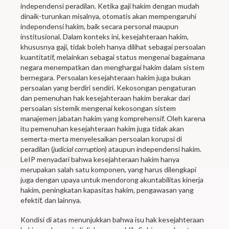
independensi peradilan. Ketika gaji hakim dengan mudah
dinaik-turunkan misalnya, otomatis akan mempengaruhi
independensi hakim, baik secara personal maupun
institusional. Dalam konteks ini, kesejahteraan hakim,
khususnya gaji, tidak boleh hanya dilihat sebagai persoalan
kuantitatif, melainkan sebagai status mengenai bagaimana
negara menempatkan dan menghargai hakim dalam sistem
bernegara. Persoalan kesejahteraan hakim juga bukan
persoalan yang berdiri sendiri. Kekosongan pengaturan
dan pemenuhan hak kesejahteraan hakim berakar dari
persoalan sistemik mengenai kekosongan sistem
manajemen jabatan hakim yang komprehensif. Oleh karena
itu pemenuhan kesejahteraan hakim juga tidak akan
semerta-merta menyelesaikan persoalan korupsi di
peradilan (
judicial corruption
) ataupun independensi hakim.
LeIP menyadari bahwa kesejahteraan hakim hanya
merupakan salah satu komponen, yang harus dilengkapi
juga dengan upaya untuk mendorong akuntabilitas kinerja
hakim, peningkatan kapasitas hakim, pengawasan yang
efektif, dan lainnya.
Kondisi di atas menunjukkan bahwa isu hak kesejahteraan