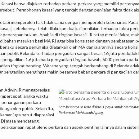
asasi hanya diajukan terhadap perkara-perkara yang memiliki pertanya
rsebut. Permohonan kasasi yang terkait dengan penilaian fakta tidak ak
 tetapi memperoleh hak tidak sama dengan memperoleh kebenaran. Pada
sasi, sebelumnya telah dilakukan dua kali penilaian terhadap fakta perk
 penerapan hukum. Apabila di tingkat kasasi HR tetap menilai fakta, mak
jadi bahan masukan bagi MA RI agar bisa konsisten dengan pembatasan p
erlaku secara penuh jika dijalankan oleh MA dan jajarannya secara konsi
aan publik Belanda terhadap pengadilan sangat besar. 16 juta penduduk 
e pengadilan. 1.6 juta pada pengadilan tingkat bawah, 6000 perkara pad
gadilan tingkat banding. Wacana yang tengah berkembang di Belanda adal
ar pengadilan mengingat makin besarnya beban perkara di pengadilan da
an Adwin. R mengapresiasi
empercepat jangka waktu
u penanganan perkara
Foto bersama peserta diskusi Upaya Untuk Membatas
uga oleh publik. Selain itu,
Perkara ke Mahkamah Agung
amar juga patut diapresiasi
. Di masa mendatang,
elaksanaan rapat pleno perkara dan aspek penting lainnya dalam siste